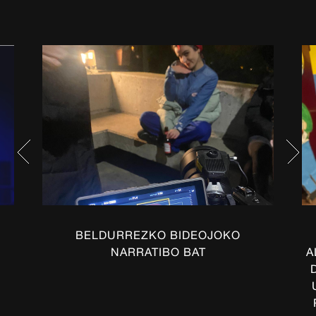
BELDURREZKO BIDEOJOKO
NARRATIBO BAT
A