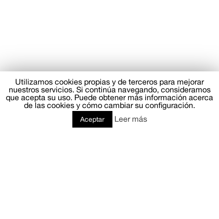
Utilizamos cookies propias y de terceros para mejorar
nuestros servicios. Si continúa navegando, consideramos
que acepta su uso. Puede obtener más información acerca
de las cookies y cómo cambiar su configuración.
Leer más
Aceptar
COMUNICACIÓN & PR