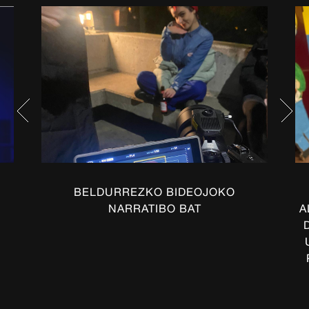
BELDURREZKO BIDEOJOKO
NARRATIBO BAT
A