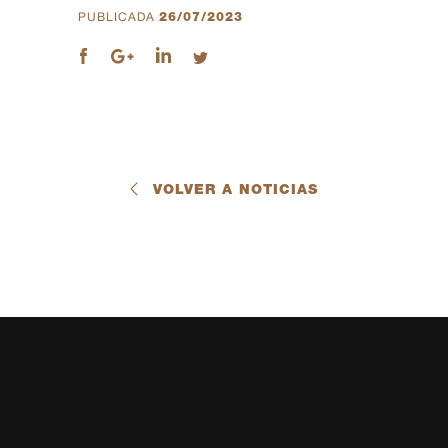
PUBLICADA
26/07/2023
VOLVER A NOTICIAS